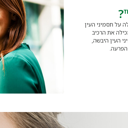
?
המותג הגלובלי מספר #1 להקלה על תסמיני העין
כילה את הרכיב
מיני העין היבשה,
הפרעה.