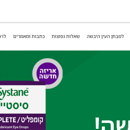
למבחן העין היבשה
שאלות נפוצות
כתבות ומאמרים
לרכ
שה!