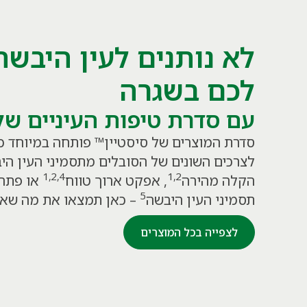
לא נותנים לעין היבשה
לכם בשגרה
עם סדרת טיפות העיניים של
סדרת המוצרים של סיסטיין™ פותחה במיוחד כ
לצרכים השונים של הסובלים מתסמיני העין הי
1,2,4
1,2
הקלה מהירה
, אפקט ארוך טווח
או פתרו
5
תסמיני העין היבשה
– כאן תמצאו את מה שאתם
לצפייה בכל המוצרים