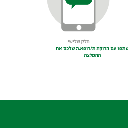
חלק שלישי
תפו עם הרוקח.ת/רופא.ה שלכם את
ההמלצה