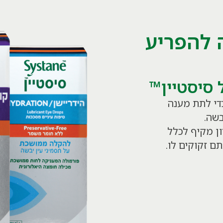
 להפריע
 סיסטיין™
די לתת מענה
בשה.
ן מקיף לכלל
 זקוקים לו.