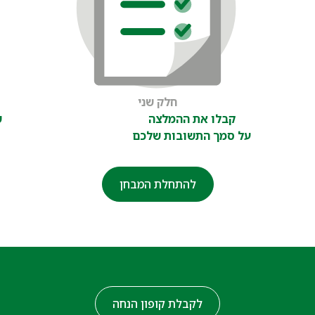
חלק שני
קבלו את ההמלצה
ש
על סמך התשובות שלכם
להתחלת המבחן
לקבלת קופון הנחה