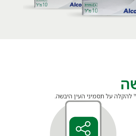
שה
™ להקלה על תסמיני העין היבשה.