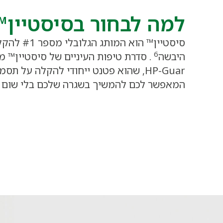
למה לבחור בסיסטיין™
סיסטיין™ הוא 
6
היבשה
. סדרת טיפות העיניים של סיסטיין™ מ
HP-Guar, שהוא פטנט ייחודי להקלה על תס
המאפשר לכם להמשיך בשגרה שלכם בלי שום 