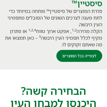
סיסטיין™
סדרת המוצרים של סיסטיין™ פותחה במיוחד כדי
לתת מענה לצרכים השונים של הסובלים מתסמיני
העין היבשה.
1,2,4
1,2
הקלה מהירה
, אפקט ארוך טווח
או פתרון
5
מקיף לכלל תסמיני העין היבשה
– כאן תמצאו את
מה שאתם זקוקים לו.
לצפייה בכל המוצרים
הבחירה קשה?
היכנסו למבחן העין