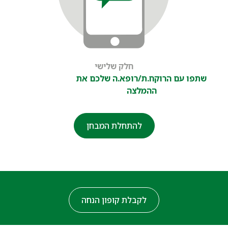
חלק שלישי
שתפו עם הרוקח.ת/רופא.ה שלכם את
ההמלצה
להתחלת המבחן
לקבלת קופון הנחה