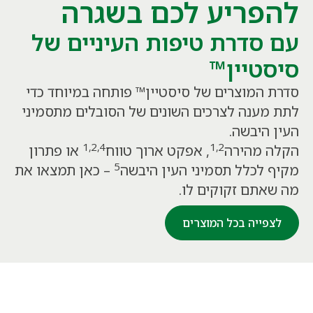
להפריע לכם בשגרה
עם סדרת טיפות העיניים של
סיסטיין™
סדרת המוצרים של סיסטיין™ פותחה במיוחד כדי
לתת מענה לצרכים השונים של הסובלים מתסמיני
העין היבשה.
1,2,4
1,2
הקלה מהירה
, אפקט ארוך טווח
או פתרון
5
מקיף לכלל תסמיני העין היבשה
– כאן תמצאו את
מה שאתם זקוקים לו.
לצפייה בכל המוצרים