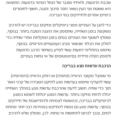
שכבת הדמעות, ולאידוי מוגבר של הנוזל המימי בדמעות. התוצאה
היא ששטח פני העין נשאר חסר סיכוך והגנה, חשוף לחומרים
כימיים אחרים ולחיידקים במי הבריכה.
כדי להגן על העיניים מפני כימיקלים מזיקים בבריכה יש להרכיב
משקפת בזמן השחייה, שתספק את ההגנה הטובה ביותר. בנוסף,
מומלץ לשטוף את העיניים במים בזמן המקלחת אחרי שחייה כדי
לסלק את הכלור שנשאר סביב העפעפיים והריסים. בנוסף,
שימוש בתחליפי דמעות עשוי לסייע בשחזור הרכב הדמעות
ולספק הקלה מיידית בסימפטומים של אי נוחות בעיניים.
הרכבת עדשות מגע בבריכה
מי שסובל מקוצר הראייה (מיופיה) או רוחק הראייה (היפרופיה)
עשוי להעדיף שימוש בעדשות מגע לתיקון השבירה של קרני האור
תוך כדי שחיה. חשוב לדעת שהרכבת עדשות מגע במהלך השחייה
יכולה להיות מזיקה ביותר. עדשות המגע יכולות לשמש כמצע
לכימיקלים בבריכה, וכמשטח לצמיחה ולהתיישבות של חיידקים.
בנוסף, עדשות מגע גם נוטות להתייבש במהירות רבה יותר מתחת
למים, ובכך לגרום לתחושות אי נוחות. לכן, מומלץ שלא להרכיב