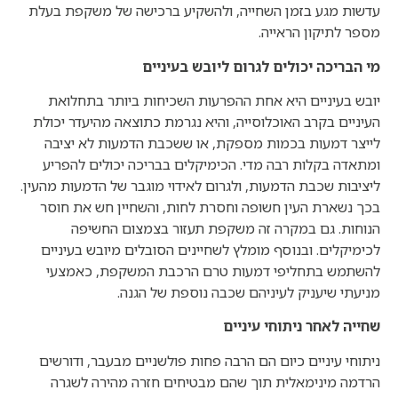
עדשות מגע בזמן השחייה, ולהשקיע ברכישה של משקפת בעלת
מספר לתיקון הראייה.
מי הבריכה יכולים לגרום ליובש בעיניים
יובש בעיניים היא אחת ההפרעות השכיחות ביותר בתחלואת
העיניים בקרב האוכלוסייה, והיא נגרמת כתוצאה מהיעדר יכולת
לייצר דמעות בכמות מספקת, או ששכבת הדמעות לא יציבה
ומתאדה בקלות רבה מדי. הכימיקלים בבריכה יכולים להפריע
ליציבות שכבת הדמעות, ולגרום לאידוי מוגבר של הדמעות מהעין.
בכך נשארת העין חשופה וחסרת לחות, והשחיין חש את חוסר
הנוחות. גם במקרה זה משקפת תעזור בצמצום החשיפה
לכימיקלים. ובנוסף מומלץ לשחיינים הסובלים מיובש בעיניים
להשתמש בתחליפי דמעות טרם הרכבת המשקפת, כאמצעי
מניעתי שיעניק לעיניהם שכבה נוספת של הגנה.
שחייה לאחר ניתוחי עיניים
ניתוחי עיניים כיום הם הרבה פחות פולשניים מבעבר, ודורשים
הרדמה מינימאלית תוך שהם מבטיחים חזרה מהירה לשגרה