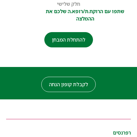
חלק שלישי
שתפו עם הרוקח.ת/רופא.ה שלכם את
ההמלצה
להתחלת המבחן
לקבלת קופון הנחה
רפרנסים