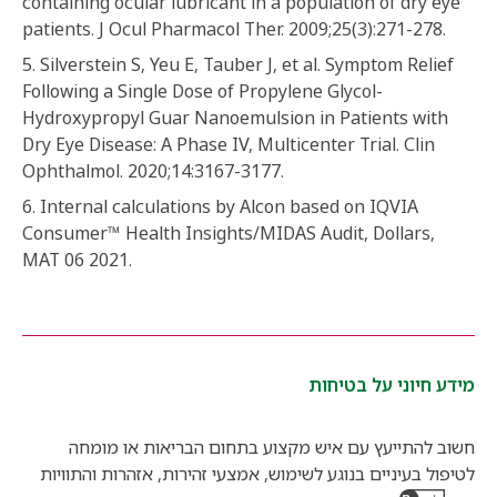
containing ocular lubricant in a population of dry eye
patients. J Ocul Pharmacol Ther. 2009;25(3):271-278.
5. Silverstein S, Yeu E, Tauber J, et al. Symptom Relief
Following a Single Dose of Propylene Glycol-
Hydroxypropyl Guar Nanoemulsion in Patients with
Dry Eye Disease: A Phase IV, Multicenter Trial. Clin
Ophthalmol. 2020;14:3167-3177.
6. Internal calculations by Alcon based on IQVIA
Consumer™ Health Insights/MIDAS Audit, Dollars,
MAT 06 2021.
מידע חיוני על בטיחות
חשוב להתייעץ עם איש מקצוע בתחום הבריאות או מומחה
לטיפול בעיניים בנוגע לשימוש, אמצעי זהירות, אזהרות והתוויות