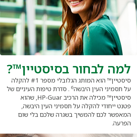
למה לבחור בסיסטיין™?
סיסטיין™ הוא המותג הגלובלי מספר #1 להקלה
6
על תסמיני העין היבשה
. סדרת טיפות העיניים של
סיסטיין™ מכילה את הרכיב HP-Guar, שהוא
פטנט ייחודי להקלה על תסמיני העין היבשה,
המאפשר לכם להמשיך בשגרה שלכם בלי שום
הפרעה.